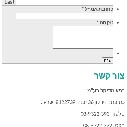
Last
כתובת אמייל
*
טקסט
*
צור קשר
רפא מדיקל בע"מ
כתובת : הירקון 36 יבנה, 8122739 ישראל
טלפון : 08-9322-393
פקס : 08-9322-392