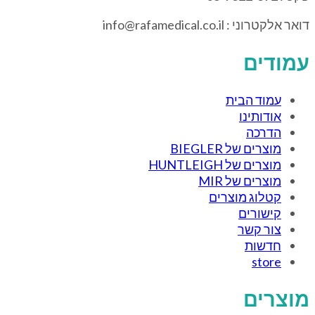
דואר אלקטרוני : info@rafamedical.co.il
עמודים
עמוד הבית
אודותינו
הדרכה
מוצרים של BIEGLER
מוצרים של HUNTLEIGH
מוצרים של MIR
קטלוג מוצרים
קישורים
צור קשר
חדשות
store
מוצרים