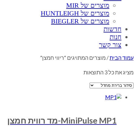
מוצרים של MIR
מוצרים של HUNTLEIGH
מוצרים של BIEGLER
חדשות
חנות
צור קשר
עמוד הבית
/ מוצרים המתויגים “ריווי חמצן”
ריווי חמצן
מציג את כל 3 התוצאות
MiniPulse MP1-מד רווית חמצן