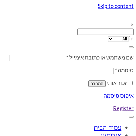
Skip to content
rafa medical Ltd
medical technologies
×
in
שם משתמש או כתובת אימייל
*
סיסמה
*
זכור אותי
התחבר
איפוס סיסמה
Register
עמוד הבית
אודותינו