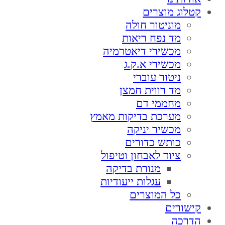
קטלוג מוצרים
מוניטור חולה
מד נפח ריאות
מכשירי דיאטרמיה
מכשירי א.ק.ג
ניטור עוברי
מד רווית חמצן
מחממי דם
מערכת בדיקות מאמץ
מכשיר יניקה
כותש כדורים
ציוד לאבחון וטיפול
מנורת בדיקה
עגלות ייעודיות
כל המוצרים
קישורים
הדרכה