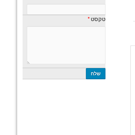
טקסט
*