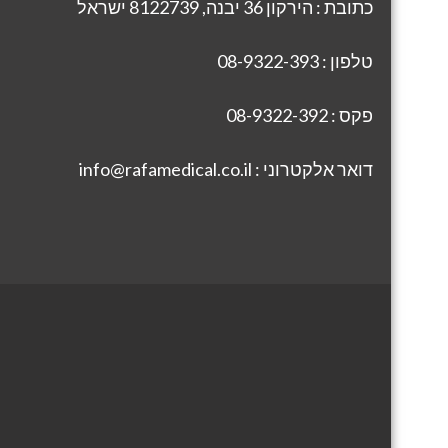
כתובת : הירקון 36 יבנה, 8122739 ישראל
טלפון : 08-9322-393
פקס : 08-9322-392
דואר אלקטרוני : info@rafamedical.co.il