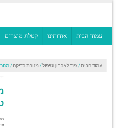
Skip
to
content
RAFA MEDICAL LTD
medical technologies
עמוד הבית
אודותינו
קטלוג מוצרים
עמוד הבית
/
ציוד לאבחון וטיפול
/
מנורת בדיקה
/ מנורת
מנורת בדיקה, אבחו
מ
ט
עדש