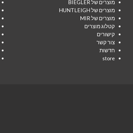
מוצרים של BIEGLER
מוצרים של HUNTLEIGH
מוצרים של MIR
קטלוג מוצרים
קישורים
צור קשר
חדשות
store