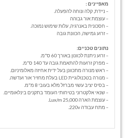
מאפיינים :
– ניידת, קלה ונוחה להפעלה.
– עוצמת אור גבוהה
– חסכונית באנרגיה, עלות שימוש נמוכה.
– זרוע גמישה, הכוונת גובה
נתונים טכניים:
– זרוע ניתנת לכוונון באורך 60 ס"מ.
– מפרק זרועות להתאמת גובה עד 140 ס"מ.
– ראש מנורה מתכוונן בעל ידית אחיזה מאלומיניום.
– מנורה בטכנולוגיית LED בעלת מחזיר אור ועדשה.
– בסיס יציב עשוי מברזל מלא בעובי 8 מ"מ.
– שנאי אלקטרוני בטיחותי העומד בתקנים בינלאומיים.
– עוצמת הארה 25,000 Lux/m.
– מתח עבודה 220v.