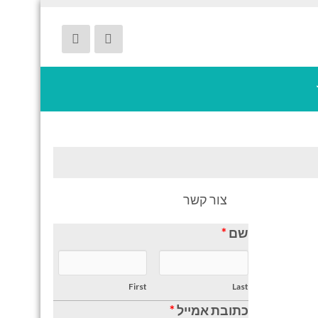
צור קשר
שם
*
First
Last
כתובת אמייל
*